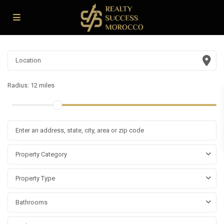
Radius:
12 miles
Property Category
Property Type
Bathrooms