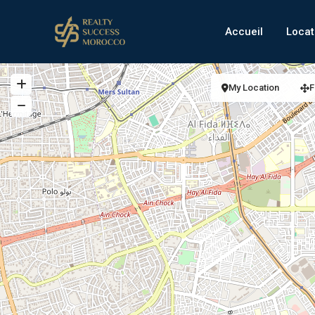
Accueil
Locat
My Location
F