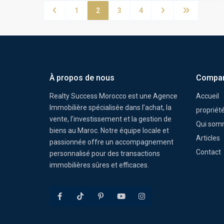
1
2
3
4
À propos de nous
Compa
Realty Success Morocco est une Agence
Accueil
Immobilière spécialisée dans l’achat, la
propriét
vente, l’investissement et la gestion de
Qui som
biens au Maroc. Notre équipe locale et
Articles
passionnée offre un accompagnement
Contact
personnalisé pour des transactions
immobilières sûres et efficaces.