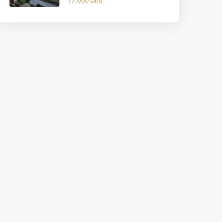
17.000 Dhs