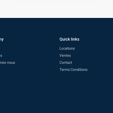
ny
Quick links
Locations
és
Ventes
mes-nous
Contact
Terms Conditions