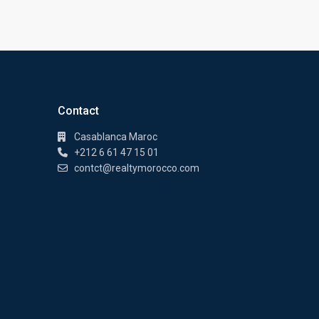
Contact
Casablanca Maroc
+212 6 61 47 15 01
contct@realtymorocco.com