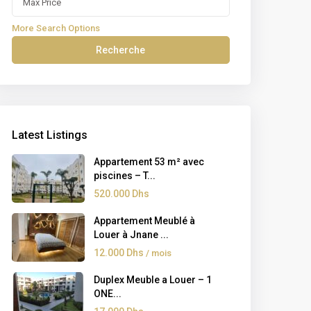
More Search Options
Recherche
Latest Listings
Appartement 53 m² avec
piscines – T...
520.000 Dhs
Appartement Meublé à
Louer à Jnane ...
12.000 Dhs
/ mois
Duplex Meuble a Louer – 1
ONE...