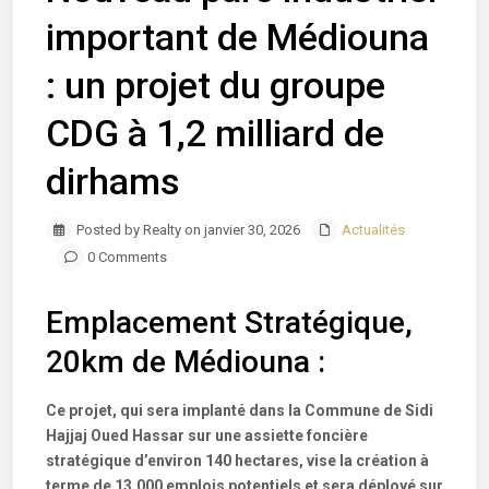
important de Médiouna
: un projet du groupe
CDG à 1,2 milliard de
dirhams
Posted by Realty on janvier 30, 2026
Actualités
0 Comments
Emplacement Stratégique,
20km de Médiouna :
Ce projet, qui sera implanté dans la Commune de Sidi
Hajjaj Oued Hassar sur une assiette foncière
stratégique d’environ 140 hectares, vise la création à
terme de 13.000 emplois potentiels et sera déployé sur