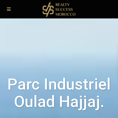
Parc Industriel
Oulad Hajjaj.