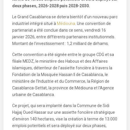
deux phases, 2026-2028 puis 2028-2030.
Le Grand Casablanca se dotera bientôt d’un nouveau parc
industriel intégré situé à
Médiouna
. Une convention de
partenariat a été conclue dans ce sens, vendredi 16
janvier 2026, entre différents partenaires institutionnels.
Montant de l’investissement : 1,2 milliard de dirhams.
Cette convention a été signée entre le groupe CDG et sa
filiale MEDZ, le ministère des Habous et des Affaires
islamiques, détenteur de l’assiette foncière à travers la
Fondation de la Mosquée Hassan II de Casablanca, le
ministère de l’Industrie et du Commerce, la Région de
Casablanca-Settat, la province de Médiouna et l’Agence
urbaine de Casablanca.
Ce projet, qui sera implanté dans la Commune de Sidi
Hajjaj Oued Hassar sur une assiette foncière stratégique
d’environ 140 hectares, vise la création à terme de 13.000
emplois potentiels et sera déployé sur deux phases,