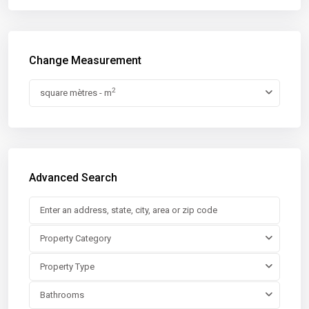
Change Measurement
2
square mètres - m
Advanced Search
Property Category
Property Type
Bathrooms