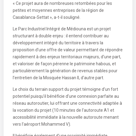
« Ce projet aura de nombreuses retombées pour les
petites et moyennes entreprises de la région de
Casablanca-Settat », a-t-il souligné.
Le Parc Industriel Intégré de Médiouna est un projet
structurant à double enjeu : il entend contribuer au
développement intégré du territoire à travers la
proposition d’une offre de valeur permettant de répondre
rapidement à des enjeux territoriaux majeurs, d’une part,
et valoriser de façon pérenne le patrimoine habous, et
particulièrement la génération de revenus stables pour
l’entretien de la Mosquée Hassan II, d’autre part.
Le choix du terrain support du projet témoigne d’un fort
potentiel puisqu’il bénéficie d’une connexion parfaite au
réseau autoroutier, lui offrant une connectivité adaptée à
la vocation du projet (10 minutes de l’autoroute A1 et
accessibilité immédiate à la nouvelle autoroute menant
vers l’aéroport Mohammed V).
Il bénéficie également d’une proximité immédiate