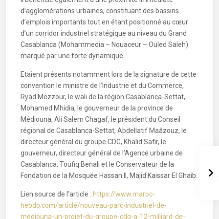
d’agglomérations urbaines, constituant des bassins
d’emplois importants tout en étant positionné au cœur
d’un corridor industriel stratégique au niveau du Grand
Casablanca (Mohammedia – Nouaceur – Ouled Saleh)
marqué par une forte dynamique.
Etaient présents notamment lors de la signature de cette
convention le ministre de l’Industrie et du Commerce,
Ryad Mezzour, le wali de la région Casablanca-Settat,
Mohamed Mhidia, le gouverneur de la province de
Médiouna, Ali Salem Chagaf, le président du Conseil
régional de Casablanca-Settat, Abdellatif Maâzouz, le
directeur général du groupe CDG, Khalid Safir, le
gouverneur, directeur général de l’Agence urbaine de
Casablanca, Toufiq Benali et le Conservateur de la
Fondation de la Mosquée Hassan II, Majid Kaissar El Ghaib.
Lien source de l’article :
https://www.maroc-
hebdo.com/article/nouveau-parc-industriel-de-
mediouna-un-projet-du-groupe-cdg-a-12-milliard-de-