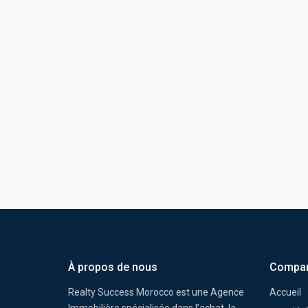
À propos de nous
Compa
Realty Success Morocco est une Agence
Accueil