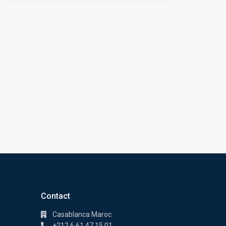
Contact
Casablanca Maroc
+212 6 61 47 15 01