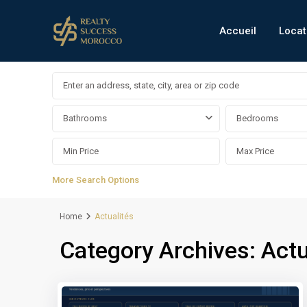
Accueil
Locat
Recherche Avancée
Bathrooms
Bedrooms
More Search Options
Home
Actualités
Category Archives:
Actu