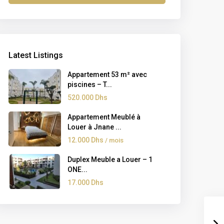
Latest Listings
Appartement 53 m² avec
piscines – T...
520.000 Dhs
Appartement Meublé à
Louer à Jnane ...
12.000 Dhs
/ mois
Duplex Meuble a Louer – 1
ONE...
17.000 Dhs