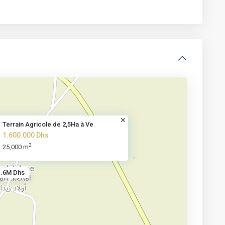
Terrain Agricole de 2,5Ha à Ve
1.600.000 Dhs
2
25,000 m
1.6M Dhs