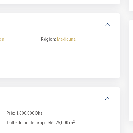
ca
Région:
Médiouna
Prix:
1.600.000 Dhs
2
Taille du lot de propriété:
25,000 m