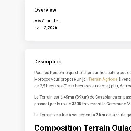
Overview
Mis à jour le :
avril 7, 2026
Description
Pour les Personne qui cherchent un lieu calme sec e
Morocco vous propose un joli
Terrain Agricole
à vend
de 2,5 hectares (Deux hectares et demie) plat, équipé
Le Terrain est à
49mn (39km)
de Casablanca en pass
passant par la route
3305
traversant la Commune Mo
Le Terrain se situe à seulement à
2 km
de la route 
Composition Terrain Oulad