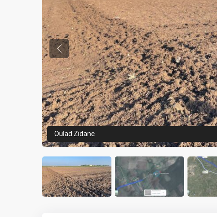
Previous
Oulad Zidane