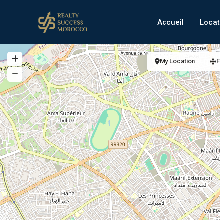
Accueil
Locat
My Location
F