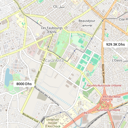
929.3K Dhs
8000 Dhs