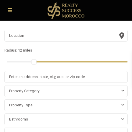
Radius:
12 miles
Property Category
Property Type
Bathrooms