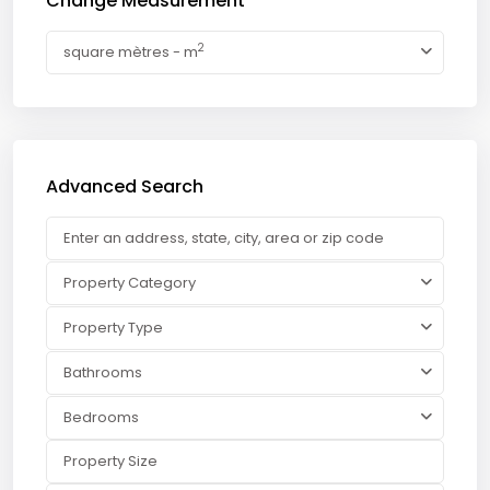
Change Measurement
2
square mètres - m
Advanced Search
Property Category
Property Type
Bathrooms
Bedrooms